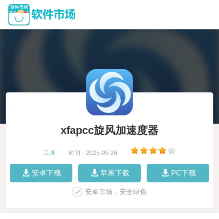
xfapcc旋风加速度器
工具
|
时间：2025-05-26
|
安卓下载
苹果下载
PC下载
安卓市场，安全绿色