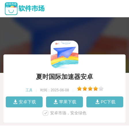
夏时国际加速器安卓
工具
|
时间：2025-06-08
|
安卓下载
苹果下载
PC下载
安卓市场，安全绿色